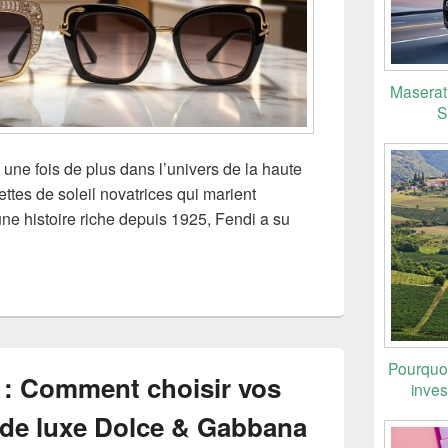
Maserati
S
ne fois de plus dans l’univers de la haute
ttes de soleil novatrices qui marient
ne histoire riche depuis 1925, Fendi a su
Pourquoi
: Comment choisir vos
inves
l de luxe Dolce & Gabbana