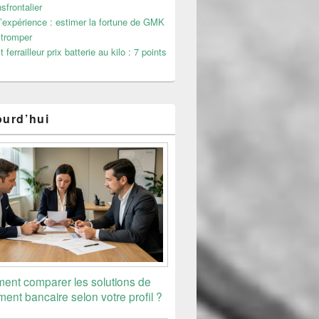
sfrontalier
’expérience : estimer la fortune de GMK
 tromper
 ferrailleur prix batterie au kilo : 7 points
ourd’hui
nt comparer les solutions de
ent bancaire selon votre profil ?