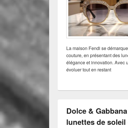
La maison Fendi se démarque u
couture, en présentant des lune
élégance et innovation. Avec u
évoluer tout en restant
Dolce & Gabbana 
lunettes de solei