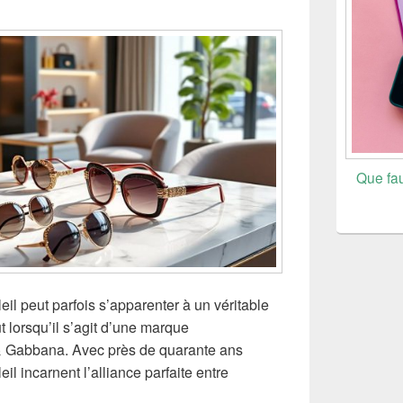
Que fau
eil peut parfois s’apparenter à un véritable
t lorsqu’il s’agit d’une marque
Gabbana. Avec près de quarante ans
eil incarnent l’alliance parfaite entre