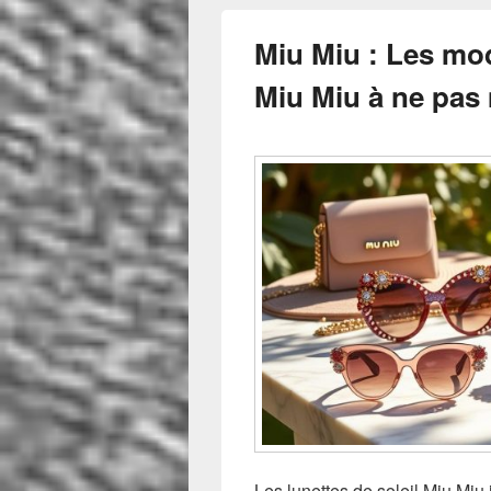
Miu Miu : Les mod
Miu Miu à ne pas
Les lunettes de soleil Miu Miu