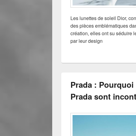
Les lunettes de soleil Dior, co
des pièces emblématiques dan
création, elles ont su séduire
par leur design
Prada : Pourquoi l
Prada sont incont