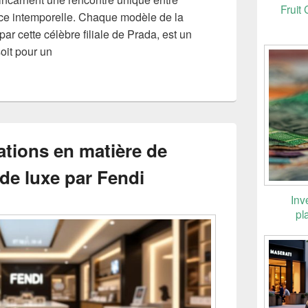
Fruit 
nce intemporelle. Chaque modèle de la
ar cette célèbre filiale de Prada, est un
soit pour un
ations en matière de
 de luxe par Fendi
Inv
pl