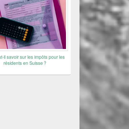
t-il savoir sur les impôts pour les
résidents en Suisse ?