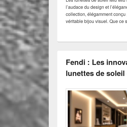
l’audace du design et l’éléga
collection, élégamment conçu p
véritable bijou visuel. Que ce 
Fendi : Les innov
lunettes de soleil