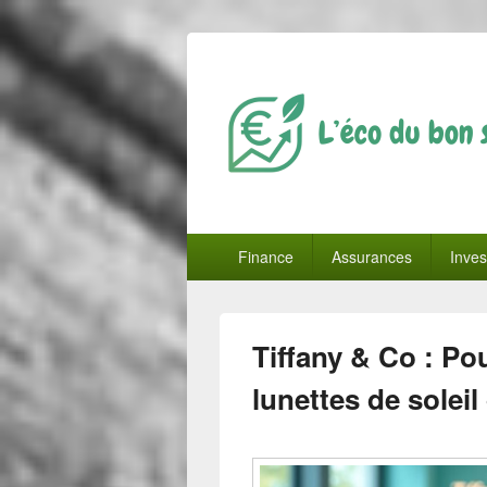
L'éco du bon 
Menu
Finance
Assurances
Inves
principal
Tiffany & Co : Po
lunettes de soleil