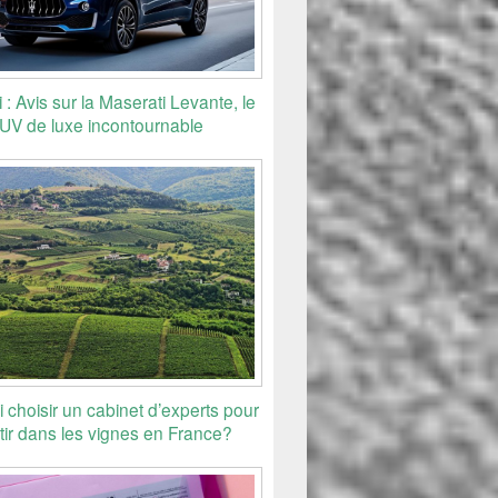
 : Avis sur la Maserati Levante, le
UV de luxe incontournable
 choisir un cabinet d’experts pour
tir dans les vignes en France?