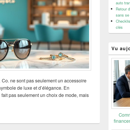
auto tran
Retour d
sans se
Checklist
clés
Vu auj
 & Co. ne sont pas seulement un accessoire
 symbole de luxe et d’élégance. En
e fait pas seulement un choix de mode, mais
Comme
financem