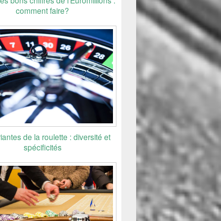
es bons chiffres de l’Euromillions :
comment faire?
antes de la roulette : diversité et
spécificités