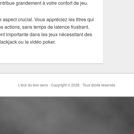
ntribue grandement à votre confort de jeu.
e aspect crucial. Vous appréciez les titres qui
 actions, sans temps de latence frustrant.
ment importante dans les jeux nécessitant des
ackjack ou le vidéo poker.
L'éco du bon sens - Copyright © 2026 - Tous droits réservés.