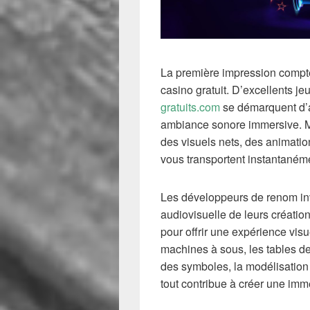
La première impression compte
casino gratuit. D’excellents 
gratuits.com
se démarquent d’a
ambiance sonore immersive. Mê
des visuels nets, des animation
vous transportent instantanéme
Les développeurs de renom in
audiovisuelle de leurs création
pour offrir une expérience visu
machines à sous, les tables de 
des symboles, la modélisation
tout contribue à créer une imme