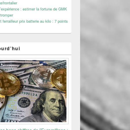
sfrontalier
’expérience : estimer la fortune de GMK
 tromper
 ferrailleur prix batterie au kilo : 7 points
ourd’hui