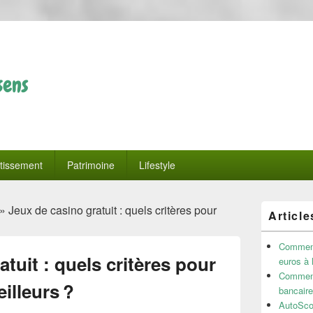
sens
tissement
Patrimoine
Lifestyle
Zone
» Jeux de casino gratuit : quels critères pour
Article
principale
de
widget
Comment 
pour
tuit : quels critères pour
euros à 
la
Comment
barre
illeurs ?
bancaire
latérale
AutoSco