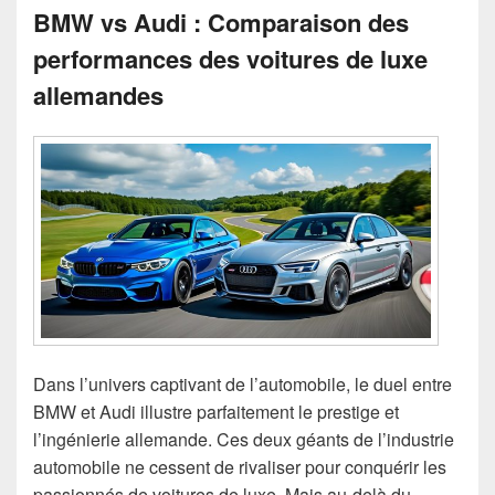
BMW vs Audi : Comparaison des
performances des voitures de luxe
allemandes
Dans l’univers captivant de l’automobile, le duel entre
BMW et Audi illustre parfaitement le prestige et
l’ingénierie allemande. Ces deux géants de l’industrie
automobile ne cessent de rivaliser pour conquérir les
passionnés de voitures de luxe. Mais au-delà du