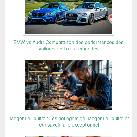
BMW vs Audi : Comparaison des performances des
voitures de luxe allemandes
Jaeger-LeCoultre : Les horlogers de Jaeger-LeCoultre et
leur savoir-faire exceptionnel