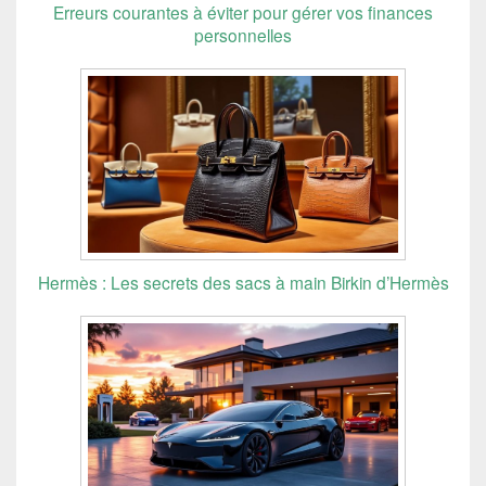
Erreurs courantes à éviter pour gérer vos finances
personnelles
Hermès : Les secrets des sacs à main Birkin d’Hermès