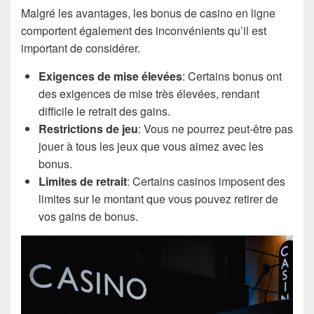
Malgré les avantages, les bonus de casino en ligne
comportent également des inconvénients qu’il est
important de considérer.
Exigences de mise élevées
: Certains bonus ont
des exigences de mise très élevées, rendant
difficile le retrait des gains.
Restrictions de jeu
: Vous ne pourrez peut-être pas
jouer à tous les jeux que vous aimez avec les
bonus.
Limites de retrait
: Certains casinos imposent des
limites sur le montant que vous pouvez retirer de
vos gains de bonus.