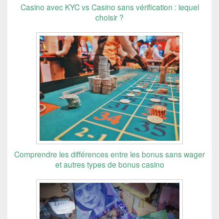
Casino avec KYC vs Casino sans vérification : lequel
choisir ?
Comprendre les différences entre les bonus sans wager
et autres types de bonus casino