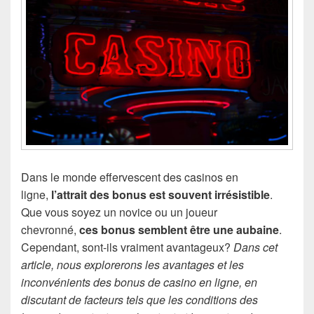
Dans le monde effervescent des casinos en
ligne,
l’attrait des bonus est souvent irrésistible
.
Que vous soyez un novice ou un joueur
chevronné,
ces bonus semblent être une aubaine
.
Cependant, sont-ils vraiment avantageux?
Dans cet
article, nous explorerons les avantages et les
inconvénients des bonus de casino en ligne, en
discutant de facteurs tels que les conditions des