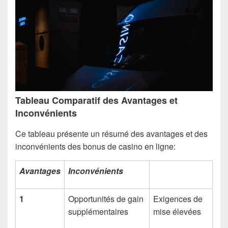
Tableau Comparatif des Avantages et
Inconvénients
Ce tableau présente un résumé des avantages et des
inconvénients des bonus de casino en ligne:
Avantages
Inconvénients
1
Opportunités de gain
Exigences de
supplémentaires
mise élevées