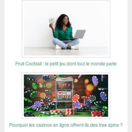
Fruit Cocktail : le petit jeu dont tout le monde parle
Pourquoi les casinos en ligne offrent-ils des free spins ?