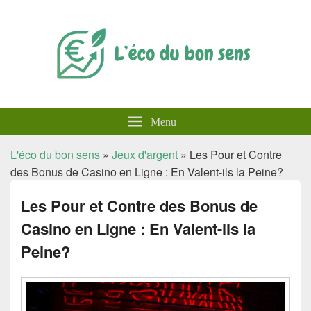
L'éco du bon sens
Menu
L'éco du bon sens
»
Jeux d'argent
» Les Pour et Contre
des Bonus de Casino en Ligne : En Valent-ils la Peine?
Les Pour et Contre des Bonus de
Casino en Ligne : En Valent-ils la
Peine?