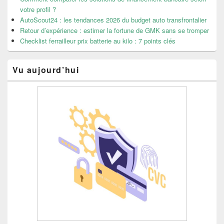
barre
votre profil ?
latérale
AutoScout24 : les tendances 2026 du budget auto transfrontalier
Retour d’expérience : estimer la fortune de GMK sans se tromper
Checklist ferrailleur prix batterie au kilo : 7 points clés
Vu aujourd’hui