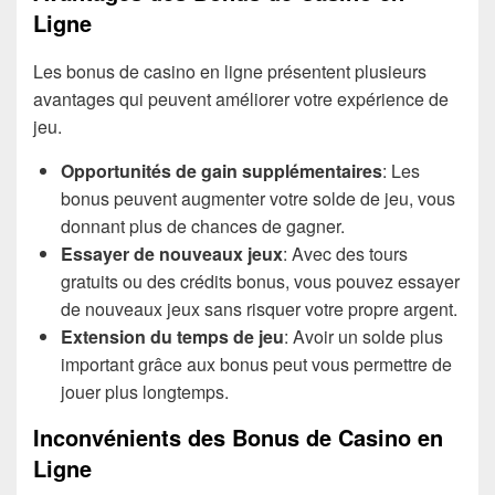
Ligne
Les bonus de casino en ligne présentent plusieurs
avantages qui peuvent améliorer votre expérience de
jeu.
Opportunités de gain supplémentaires
: Les
bonus peuvent augmenter votre solde de jeu, vous
donnant plus de chances de gagner.
Essayer de nouveaux jeux
: Avec des tours
gratuits ou des crédits bonus, vous pouvez essayer
de nouveaux jeux sans risquer votre propre argent.
Extension du temps de jeu
: Avoir un solde plus
important grâce aux bonus peut vous permettre de
jouer plus longtemps.
Inconvénients des Bonus de Casino en
Ligne