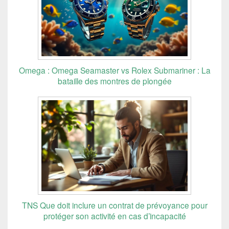
Omega : Omega Seamaster vs Rolex Submariner : La
bataille des montres de plongée
TNS Que doit inclure un contrat de prévoyance pour
protéger son activité en cas d’incapacité