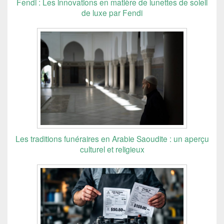
Fendi : Les innovations en matière de lunettes de soleil
de luxe par Fendi
Les traditions funéraires en Arabie Saoudite : un aperçu
culturel et religieux