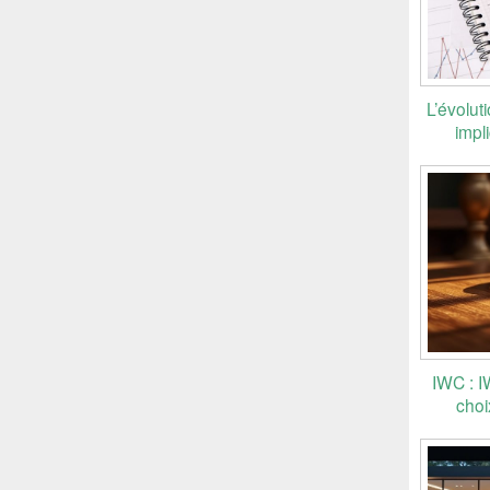
L’évoluti
impl
IWC : I
choi