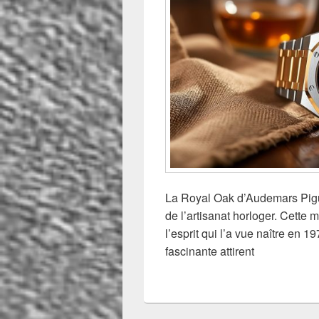
La Royal Oak d’Audemars Pigu
de l’artisanat horloger. Cette 
l’esprit qui l’a vue naître en 1
fascinante attirent