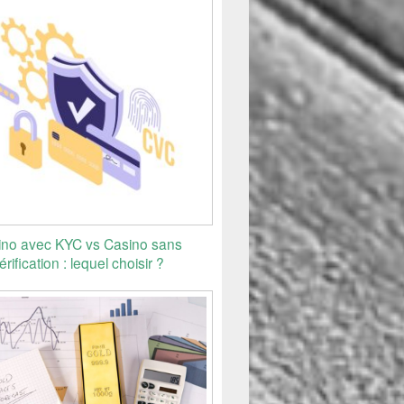
ino avec KYC vs Casino sans
érification : lequel choisir ?