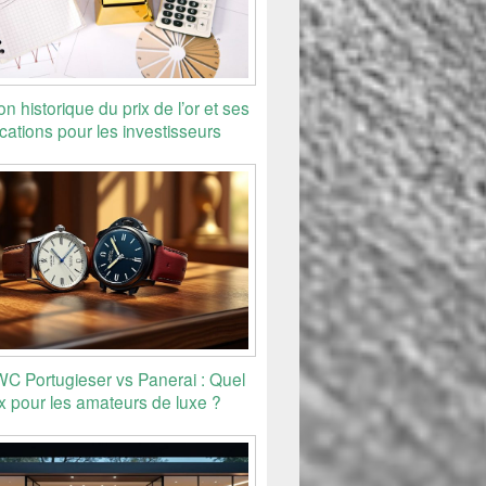
on historique du prix de l’or et ses
ications pour les investisseurs
WC Portugieser vs Panerai : Quel
x pour les amateurs de luxe ?