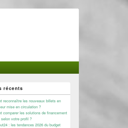
s récents
reconnaître les nouveaux billets en
leur mise en circulation ?
 comparer les solutions de financement
 selon votre profil ?
ut24 : les tendances 2026 du budget