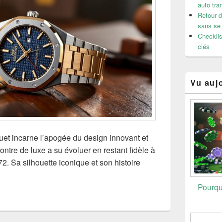
auto tran
Retour d
sans se
Checklist
clés
Vu auj
et incarne l’apogée du design innovant et
montre de luxe a su évoluer en restant fidèle à
972. Sa silhouette iconique et son histoire
Pourquo