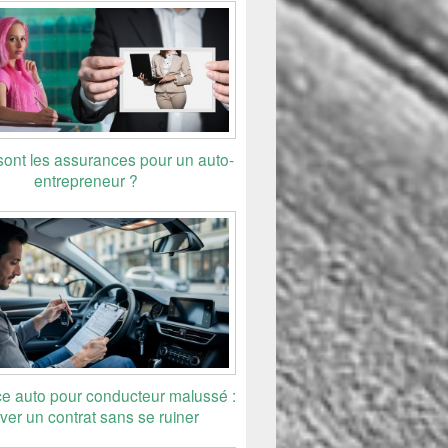
sont les assurances pour un auto-
entrepreneur ?
e auto pour conducteur malussé :
uver un contrat sans se ruiner