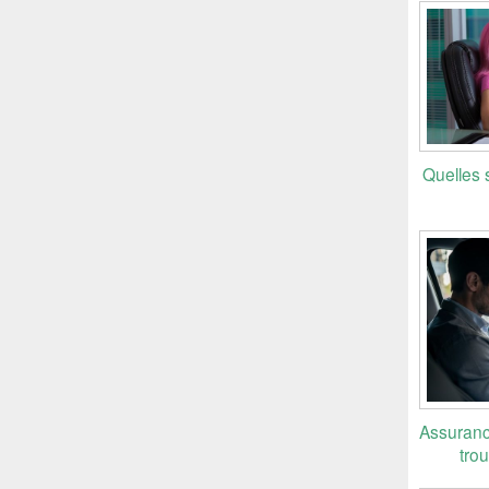
Quelles 
Assuranc
tro