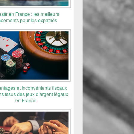
estir en France : les meilleurs
acements pour les expatriés
ntages et inconvénients fiscaux
ns issus des jeux d’argent légaux
en France