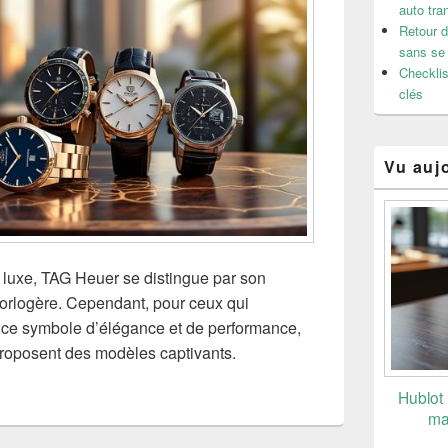
auto tran
Retour d
sans se
Checklist
clés
Vu auj
 luxe, TAG Heuer se distingue par son
 horlogère. Cependant, pour ceux qui
à ce symbole d’élégance et de performance,
roposent des modèles captivants.
Hublot
ma