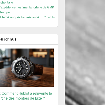
sfrontalier
’expérience : estimer la fortune de GMK
 tromper
 ferrailleur prix batterie au kilo : 7 points
ourd’hui
 : Comment Hublot a réinventé le
rché des montres de luxe ?