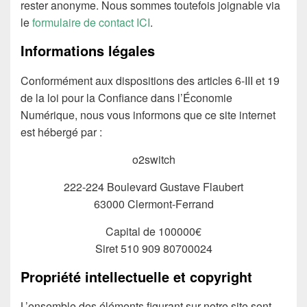
rester anonyme. Nous sommes toutefois joignable via
le
formulaire de contact ICI
.
Informations légales
Conformément aux dispositions des articles 6-III et 19
de la loi pour la Confiance dans l’Économie
Numérique, nous vous informons que ce site internet
est hébergé par :
o2switch
222-224 Boulevard Gustave Flaubert
63000 Clermont-Ferrand
Capital de 100000€
Siret 510 909 80700024
Propriété intellectuelle et copyright
L’ensemble des éléments figurant sur notre site sont